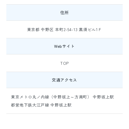
住所
東京都 中野区 本町2-54-13 黒須ビル1Ｆ
Webサイト
TOP
交通アクセス
東京メトロ丸ノ内線（中野坂上～方南町） 中野坂上駅
都営地下鉄大江戸線 中野坂上駅