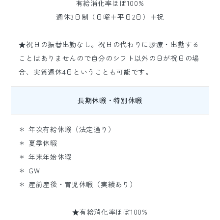
有給消化率ほぼ100%
週休3日制（日曜＋平日2日）＋祝
★祝日の振替出勤なし。祝日の代わりに診療・出勤する
ことはありませんので自分のシフト以外の日が祝日の場
合、実質週休4日ということも可能です。
長期休暇・特別休暇
＊ 年次有給休暇（法定通り）
＊ 夏季休暇
＊ 年末年始休暇
＊ GW
＊ 産前産後・育児休暇（実績あり）
★有給消化率ほぼ100%