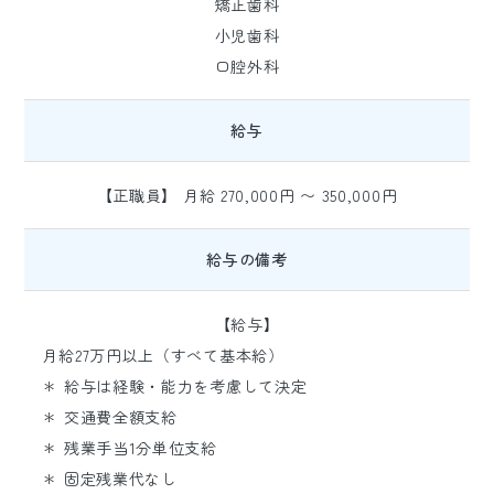
矯正歯科
小児歯科
口腔外科
給与
【正職員】 月給 270,000円 〜 350,000円
給与の備考
【給与】
月給27万円以上（すべて基本給）
＊ 給与は経験・能力を考慮して決定
＊ 交通費全額支給
＊ 残業手当1分単位支給
＊ 固定残業代なし