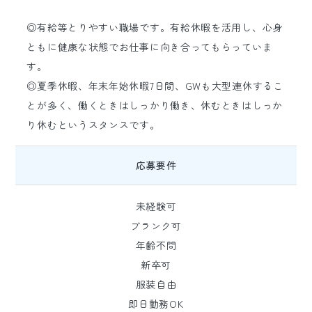
◎有給等とりやすい職場です。有給休暇を活用し、心身
ともに健康な状態でお仕事に向き合ってもらっていま
す。
◎夏季休暇、年末年始休暇7日間、GWも大型連休するこ
とが多く、働くときはしっかり働き、休むときはしっか
り休むというスタンスです。
応募要件
未経験可
ブランク可
年齢不問
新卒可
服装自由
即日勤務OK