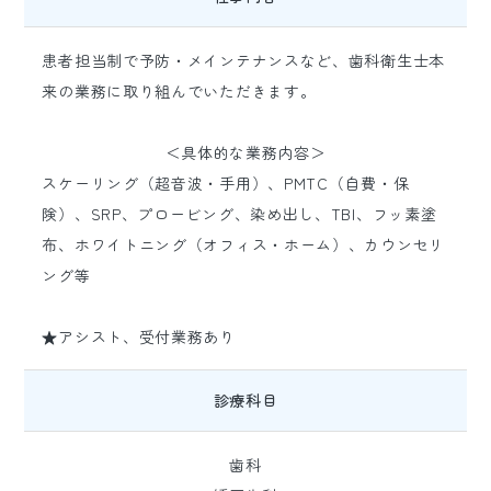
患者担当制で予防・メインテナンスなど、歯科衛生士本
来の業務に取り組んでいただきます。
＜具体的な業務内容＞
スケーリング（超音波・手用）、PMTC（自費・保
険）、SRP、プロービング、染め出し、TBI、フッ素塗
布、ホワイトニング（オフィス・ホーム）、カウンセリ
ング等
★アシスト、受付業務あり
診療科目
歯科