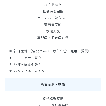
歩合制あり
社会保険完備
ボーナス・賞与あり
交通費支給
復職支援
専門医・認定医在籍
＊ 社保完備 （協会けんぽ・厚生年金・雇用・労災）
＊ ユニフォーム貸与
＊ 各種治療割引あり
＊ スタッフルームあり
教育体制・研修
資格取得支援
セミナー参加費補助