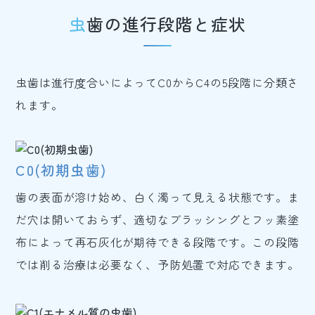
虫歯の進行段階と症状
虫歯は進行度合いによってC0からC4の5段階に分類さ
れます。
C0(初期虫歯)
歯の表面が溶け始め、白く濁って見える状態です。ま
だ穴は開いておらず、適切なブラッシングとフッ素塗
布によって再石灰化が期待できる段階です。この段階
では削る治療は必要なく、予防処置で対応できます。