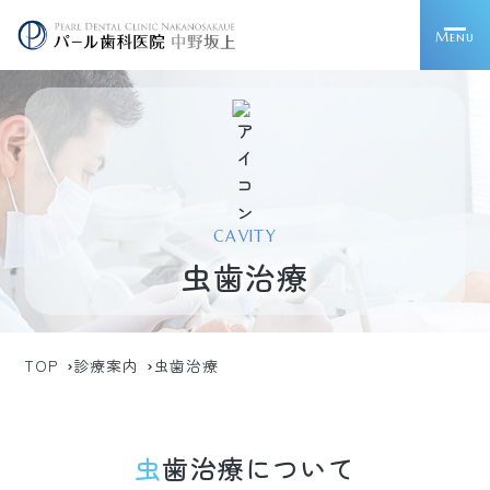
Menu
CAVITY
虫歯治療
TOP
診療案内
虫歯治療
虫歯治療について