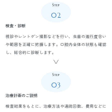
Step
02
検査・診断
視診やレントゲン撮影などを行い、虫歯の進行度合い
や範囲を正確に把握します。口腔内全体の状態も確認
し、総合的に診断します。
Step
03
治療計画のご説明
検査結果をもとに、治療方法や通院回数、費用などに