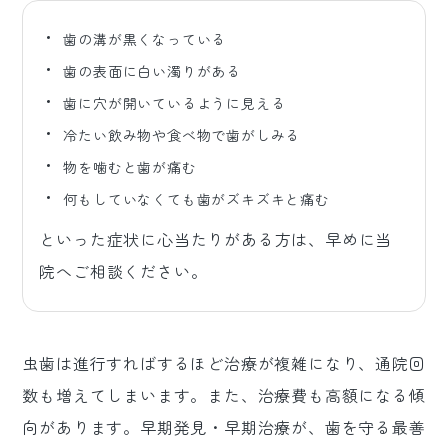
歯の溝が黒くなっている
歯の表面に白い濁りがある
歯に穴が開いているように見える
冷たい飲み物や食べ物で歯がしみる
物を噛むと歯が痛む
何もしていなくても歯がズキズキと痛む
といった症状に心当たりがある方は、早めに当
院へご相談ください。
虫歯は進行すればするほど治療が複雑になり、通院回
数も増えてしまいます。また、治療費も高額になる傾
向があります。早期発見・早期治療が、歯を守る最善