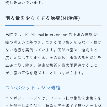
残しを防いでいます。
削る量を少なくする治療(MI治療)
当院では、MI(Minimal Intervention:最小限の侵襲)治
療の考え方に基づき、できる限り歯を削らない・抜か
ない治療を実践しています。天然の歯は一度削ると二
度と元には戻りません。そのため、虫歯の部分だけを
正確に取り除き、健康な歯質を最大限保存すること
が、歯の寿命を延ばすことにつながります。
コンポジットレジン修復
コンポジットレジンは、ペースト状の樹脂を虫歯を削
った部分に盛り付け、特殊な光を当てて硬化させる材