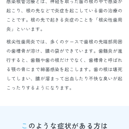
感染根管治療とは、神経を取った歯の根の中で感染が
起こり、根の先などで炎症を起こしている歯の治療の
ことです。根の先で起きる炎症のことを「根尖性歯周
炎」といいます。
根尖性歯周炎では、多くのケースで歯根の先端部周囲
の歯槽骨が溶け、膿の袋ができています。歯髄炎が進
行すると、歯髄や歯の根だけでなく、歯槽骨と呼ばれ
る顎の骨にまで細菌感染を起こします。歯の根は壊死
してしまい、膿が溜まって出血したり不快な臭いが起
こったりするようになります。
このような症状がある方は