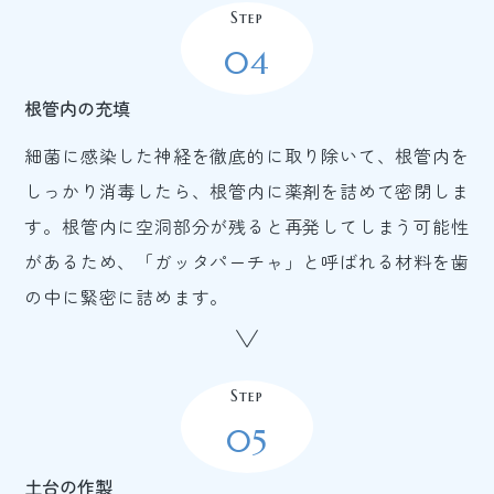
Step
04
根管内の充填
細菌に感染した神経を徹底的に取り除いて、根管内を
しっかり消毒したら、根管内に薬剤を詰めて密閉しま
す。根管内に空洞部分が残ると再発してしまう可能性
があるため、「ガッタパーチャ」と呼ばれる材料を歯
の中に緊密に詰めます。
Step
05
土台の作製