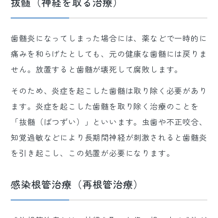
抜髄（神経を取る治療）
歯髄炎になってしまった場合には、薬などで一時的に
痛みを和らげたとしても、元の健康な歯髄には戻りま
せん。放置すると歯髄が壊死して腐敗します。
そのため、炎症を起こした歯髄は取り除く必要があり
ます。炎症を起こした歯髄を取り除く治療のことを
「抜髄（ばつずい）」といいます。虫歯や不正咬合、
知覚過敏などにより長期間神経が刺激されると歯髄炎
を引き起こし、この処置が必要になります。
感染根管治療（再根管治療）