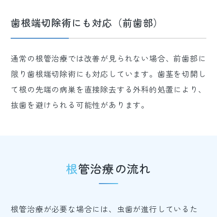
歯根端切除術にも対応（前歯部）
通常の根管治療では改善が見られない場合、前歯部に
限り歯根端切除術にも対応しています。歯茎を切開し
て根の先端の病巣を直接除去する外科的処置により、
抜歯を避けられる可能性があります。
根管治療の流れ
根管治療が必要な場合には、虫歯が進行しているた