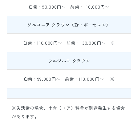
臼歯：90,000円〜 前歯：110,000円〜
ジルコニア クラウン（Zr・ポーセレン）
臼歯：110,000円〜 前歯：130,000円〜 ※
フルジルコ クラウン
臼歯：99,000円〜 前歯：110,000円〜 ※
※失活歯の場合、土台（コア）料金が別途発生する場合
があります。