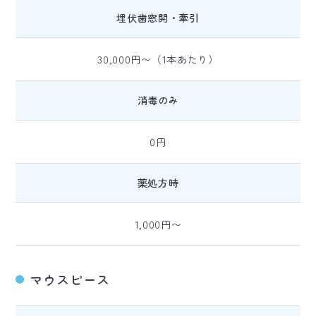
埋伏歯窓開・牽引
30,000円〜（1本あたり）
消毒のみ
0円
薬処方時
1,000円〜
マウスピース