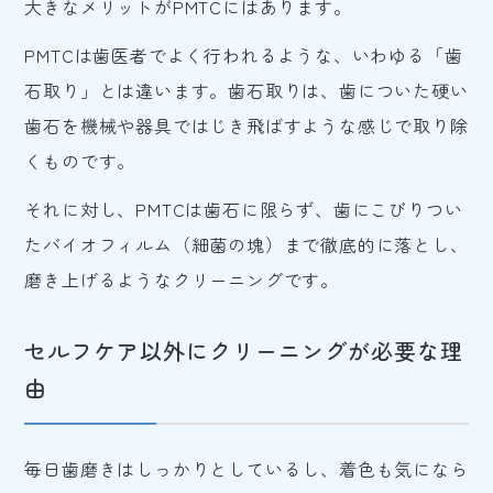
大きなメリットがPMTCにはあります。
PMTCは歯医者でよく行われるような、いわゆる「歯
石取り」とは違います。歯石取りは、歯についた硬い
歯石を機械や器具ではじき飛ばすような感じで取り除
くものです。
それに対し、PMTCは歯石に限らず、歯にこびりつい
たバイオフィルム（細菌の塊）まで徹底的に落とし、
磨き上げるようなクリーニングです。
セルフケア以外にクリーニングが必要な理
由
毎日歯磨きはしっかりとしているし、着色も気になら