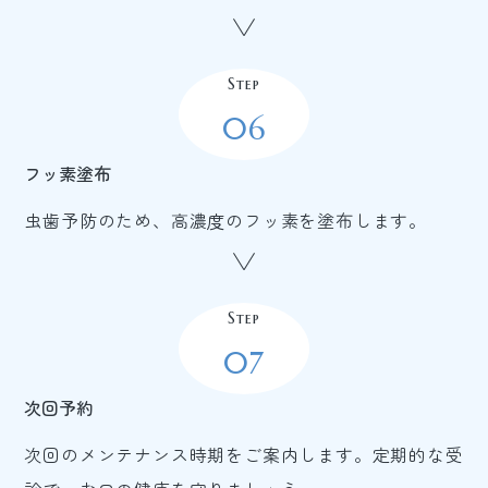
Step
06
フッ素塗布
虫歯予防のため、高濃度のフッ素を塗布します。
Step
07
次回予約
次回のメンテナンス時期をご案内します。定期的な受