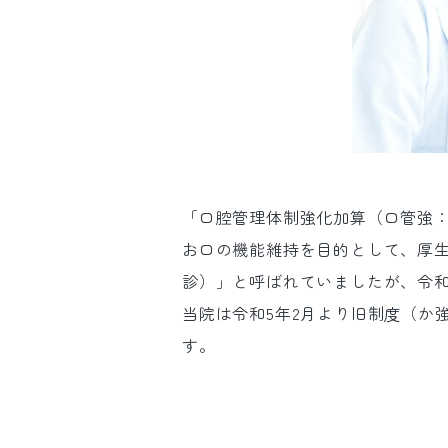
「口腔管理体制強化加算（口管強
お口の機能維持を目的として、厚生
診）」と呼ばれていましたが、令和
当院は令和5年2月より旧制度（か
す。