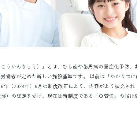
：こうかんきょう）」とは、むし歯や歯周病の重症化予防、
労働省が定めた新しい施設基準です。 以前は「かかりつけ
6年（2024年）6月の制度改正により、内容がより拡充さ
強診）の認定を受け、現在は新制度である「口管強」の届出