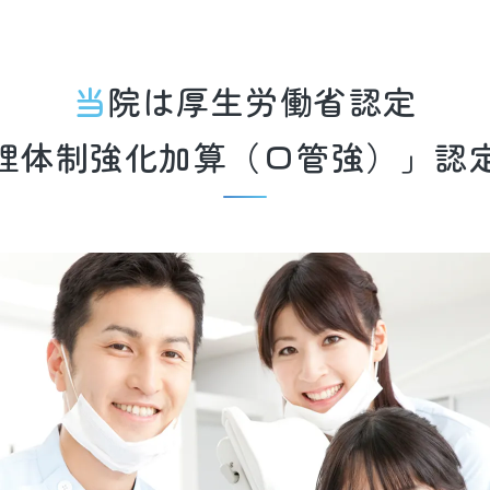
当院は厚生労働省認定
理体制強化加算
（口管強）」認