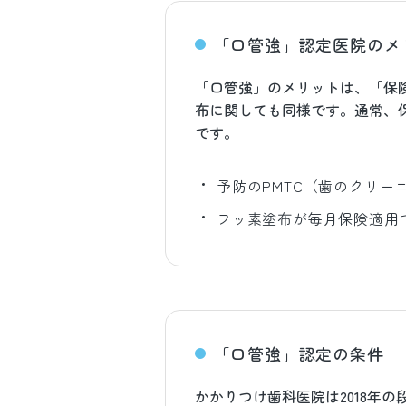
「口管強」認定医院のメ
「口管強」のメリットは、「保
布に関しても同様です。通常、
です。
予防のPMTC（歯のクリー
フッ素塗布が毎月保険適用
「口管強」認定の条件
かかりつけ歯科医院は2018年