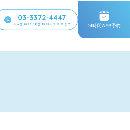
03-3372-4447
火～金 20:30 / 月金 19:00 / 日 17:00 まで
24時間WEB予約