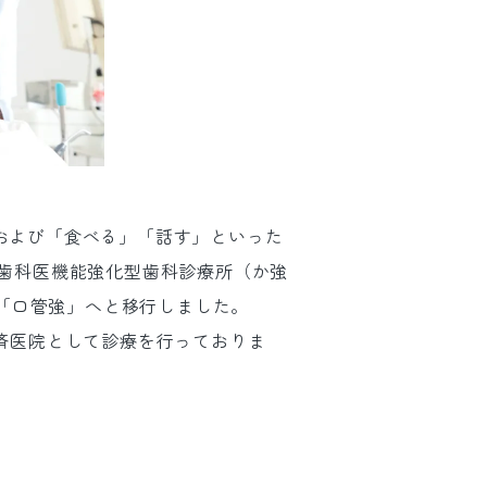
および「食べる」「話す」といった
歯科医機能強化型歯科診療所（か強
れ「口管強」へと移行しました。
済医院として診療を行っておりま