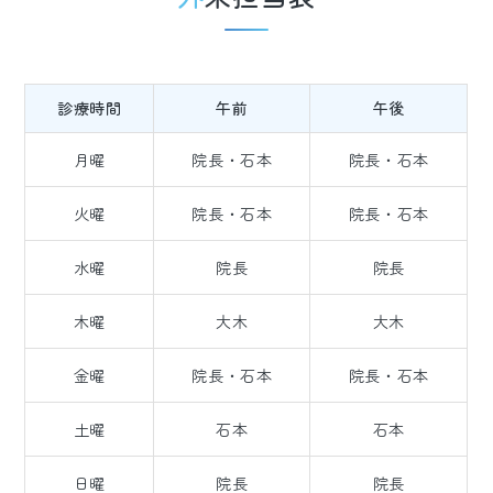
診療時間
午前
午後
月曜
院長・石本
院長・石本
火曜
院長・石本
院長・石本
水曜
院長
院長
木曜
大木
大木
金曜
院長・石本
院長・石本
土曜
石本
石本
日曜
院長
院長