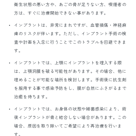
衛生状態の悪い方や、あごの骨が足りない方、喫煙者の
方は、すぐに治療開始できない事があります。
インプラントは、非常にまれですが、血管損傷・神経麻
痺のリスクが伴います。ただし、インプラント手術の検
査や計画を入念に行うことでこのトラブルを回避できま
す。
インプラントでは、上顎にインプラントを埋入する際
は、上顎洞膜を破る可能性があります。その場合、他に
埋めることが可能な場所を検討します。手術後に抗生剤
を服用する事で感染予防をし、膜が自然にふさがるまで
治癒を待ちます。
インプラントでは、お身体の状態や細菌感染により、術
後インプラントが骨と結合しない場合があります。この
場合、原因を取り除いてご希望により再治療を行いま
す。