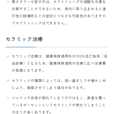
無カタラーゼ症の方は、ホワイトニングの過酸化水素を
分解することができないため、体内に取り込まれると進
行性口腔壊死などの症状につながる可能性がありますの
でホワイトニングはできません。
セラミック治療
セラミック治療は、健康保険適用外の100%自己負担（自
由診療）となるため、健康保険適用の治療と比べ治療費
が高額となります。
セラミックの種類によっては、強い歯ぎしりや噛みしめ
により、破損させてしまう場合があります。
ジルコニア自体が割れてしまうのではなく、表面を覆っ
ているポーセレンというセラミックが割れてしまうこと
のほうが多くあります。