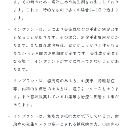
す。その時のために痛み止めや抗生剤をお出ししており
ます。これは一時的なもので多くの場合2～3日で治まり
ます。
インプラントは、人により骨造成などの手術が別途必要
となることがあります。その場合、別途手術費用がかか
ります。また骨造成治療後、骨ががしっかりと作られる
まで3～6ヶ月間の治癒期間が必要です。骨造成が必要と
なる場合、インプラントがすぐに埋入できないことがあ
ります。
インプラントは、歯周病のある方、心疾患、骨粗鬆症
等、内科的な疾患のある方は、適さないケースもありま
す。また普段服薬しているお薬等も治療に影響する事が
あります。
インプラントは、免疫力や抵抗力が低下している方、歯
周病の発生リスクの高いとされる糖尿病の方、口腔内の